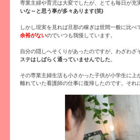
専業主婦や育児は大変でしたが、とても毎日が充
いな～と思う事が多々あります(笑)
しかし現実を見れば旦那の稼ぎは世間一般に比べ
のでいつも我慢しています。
余裕がない
自分の隠しへそくりがあったのですが、わざわざ
。
ステはしばらく通っていませんでした
その専業主婦生活も小さかった子供が小学生に上
離れていた看護師の仕事に復帰したのです。それ