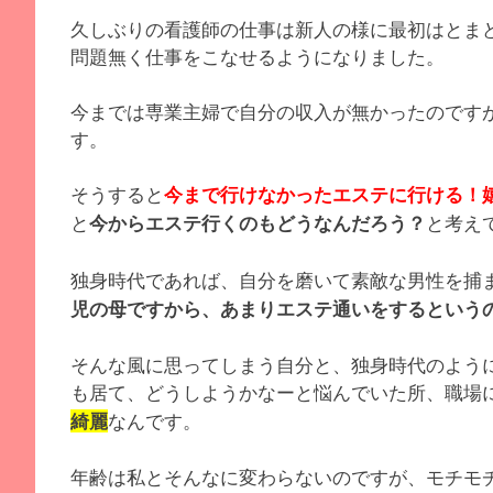
久しぶりの看護師の仕事は新人の様に最初はとま
問題無く仕事をこなせるようになりました。
今までは専業主婦で自分の収入が無かったのです
す。
そうすると
今まで行けなかったエステに行ける！
と
と考え
今からエステ行くのもどうなんだろう？
独身時代であれば、自分を磨いて素敵な男性を捕
児の母ですから、あまりエステ通いをするという
そんな風に思ってしまう自分と、独身時代のよう
も居て、どうしようかなーと悩んでいた所、職場
なんです。
綺麗
年齢は私とそんなに変わらないのですが、モチモ