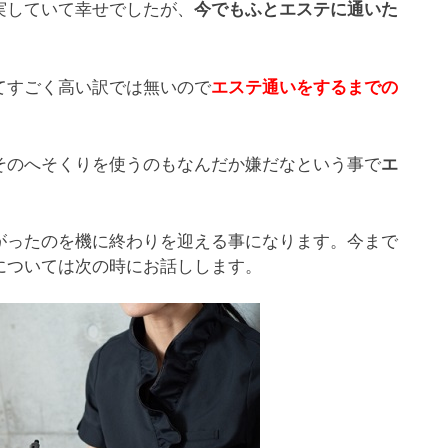
実していて幸せでしたが、
今でもふとエステに通いた
てすごく高い訳では無いので
エステ通いをするまでの
そのへそくりを使うのもなんだか嫌だなという事で
エ
がったのを機に終わりを迎える事になります。今まで
については次の時にお話しします。