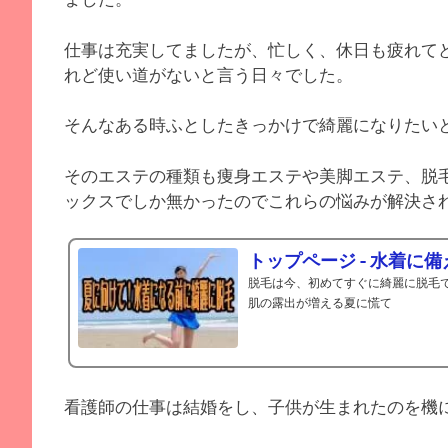
仕事は充実してましたが、忙しく、休日も疲れて
れど使い道がないと言う日々でした。
そんなある時ふとしたきっかけで綺麗になりたい
そのエステの種類も痩身エステや美脚エステ、脱
ックスでしか無かったのでこれらの悩みが解決さ
トップページ - 水着に
脱毛は今、初めてすぐに綺麗に脱毛
肌の露出が増える夏に慌て
看護師の仕事は結婚をし、子供が生まれたのを機