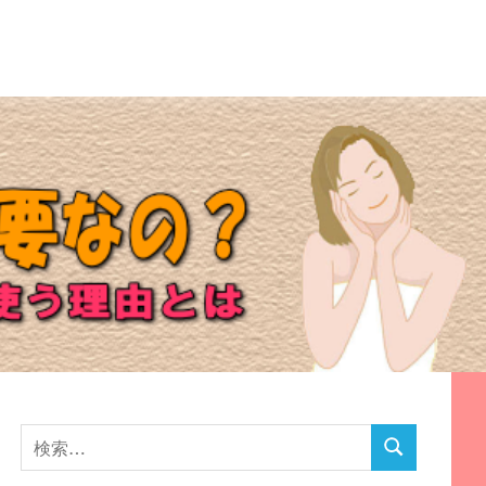
検
検
索
索