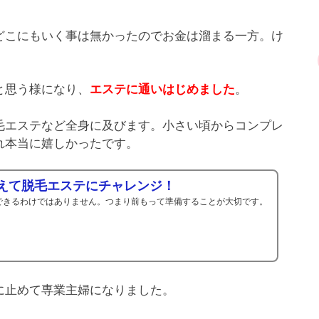
どこにもいく事は無かったのでお金は溜まる一方。け
と思う様になり、
。
エステに通いはじめました
毛エステなど全身に及びます。小さい頃からコンプレ
れ本当に嬉しかったです。
備えて脱毛エステにチャレンジ！
できるわけではありません。つまり前もって準備することが大切です。
に止めて専業主婦になりました。