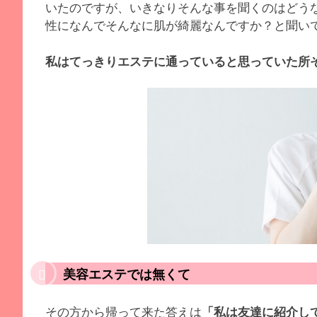
いたのですが、いきなりそんな事を聞くのはどう
性になんでそんなに肌が綺麗なんですか？と聞い
私はてっきりエステに通っていると思っていた所
美容エステでは無くて
その方から帰って来た答えは
「私は友達に紹介し