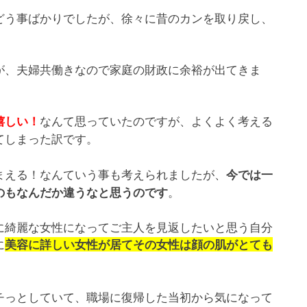
どう事ばかりでしたが、徐々に昔のカンを取り戻し、
が、夫婦共働きなので家庭の財政に余裕が出てきま
なんて思っていたのですが、よくよく考える
嬉しい！
てしまった訳です。
まえる！なんていう事も考えられましたが、
今では一
。
のもなんだか違うなと思うのです
に綺麗な女性になってご主人を見返したいと思う自分
に
美容に詳しい女性が居てその女性は顔の肌がとても
チっとしていて、職場に復帰した当初から気になって