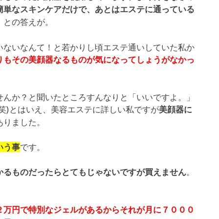
簡単なスキンケアだけで、あとはエステに通っている
との答えが。
」
いないなんて！と若かりし頃エステ通いしていた私か
りもその美顔器なるものが気になってしょうがなかっ
せんか？と聞いたところすんなりと「いいですよ。」
笑)とはいえ、美容エステに詳しい私ですが
美顔器に
ありました。
です。
いう事
。
かるものだったらとてもじゃないですが買えません
２万円で特別なジェルがあるからそれが月に７０００