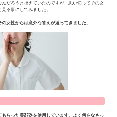
なんだろうと控えていたのですが、思い切ってその女
て見る事にしてみました。
。
その女性からは意外な答えが返ってきました
てもらった美顔器を使用しています。よく何をなさっ