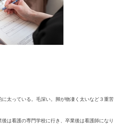
的に太っている。毛深い。脚が物凄く太いなど３重苦
業後は看護の専門学校に行き、卒業後は看護師になり